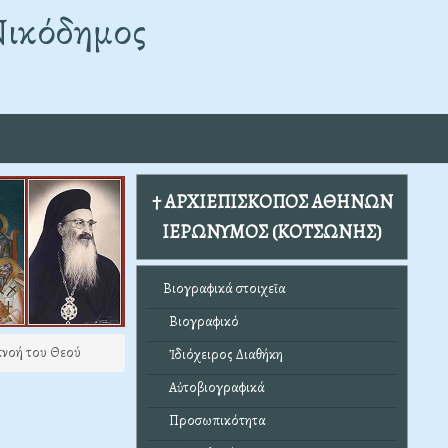
Νικόδημος
† ΑΡΧΙΕΠΙΣΚΟΠΟΣ ΑΘΗΝΩΝ
ΙΕΡΩΝΥΜΟΣ (ΚΟΤΣΩΝΗΣ)
Βιογραφικά στοιχεῖα
Βιογραφικό
νοή του Θεού
Ἰδιόχειρος Διαθήκη
Αὐτοβιογραφικά
Προσωπικότητα