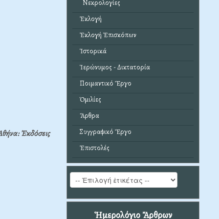
Νεκρολογίες
Ἐκλογή
Ἐκλογή Ἐπισκόπων
Ἱστορικά
Ἱερώνυμος - Δικτατορία
Ποιμαντικό Ἔργο
Ὁμιλίες
Ἄρθρα
Συγγραφικό Ἔργο
Ἀθήνα: Ἐκδόσεις
Ἐπιστολές
Ἡμερολόγιο Ἄρθρων