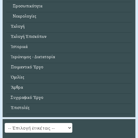
Προσωπικότητα
Νεκρολογίες
Ἐκλογή
Ἐκλογή Ἐπισκόπων
Ἱστορικά
Ἱερώνυμος - Δικτατορία
Ποιμαντικό Ἔργο
Ὁμιλίες
Ἄρθρα
Συγγραφικό Ἔργο
Ἐπιστολές