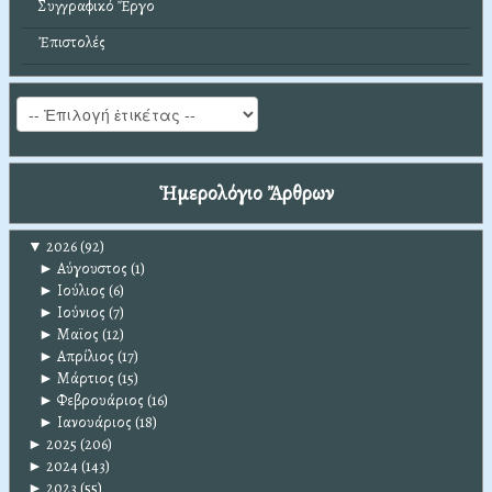
Συγγραφικό Ἔργο
Ἐπιστολές
Ἡμερολόγιο Ἄρθρων
▼
2026
(92)
►
Αύγουστος
(1)
►
Ιούλιος
(6)
►
Ιούνιος
(7)
►
Μαϊος
(12)
►
Απρίλιος
(17)
►
Μάρτιος
(15)
►
Φεβρουάριος
(16)
►
Ιανουάριος
(18)
►
2025
(206)
►
2024
(143)
►
2023
(55)