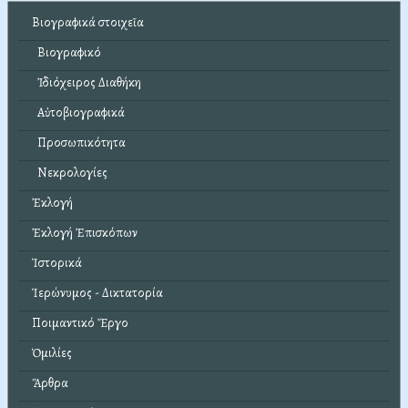
Βιογραφικά στοιχεῖα
Βιογραφικό
Ἰδιόχειρος Διαθήκη
Αὐτοβιογραφικά
Προσωπικότητα
Νεκρολογίες
Ἐκλογή
Ἐκλογή Ἐπισκόπων
Ἱστορικά
Ἱερώνυμος - Δικτατορία
Ποιμαντικό Ἔργο
Ὁμιλίες
Ἄρθρα