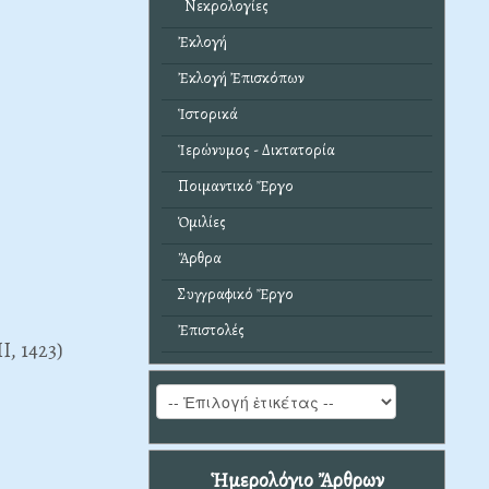
Νεκρολογίες
Ἐκλογή
Ἐκλογή Ἐπισκόπων
Ἱστορικά
Ἱερώνυμος - Δικτατορία
Ποιμαντικό Ἔργο
Ὁμιλίες
Ἄρθρα
Συγγραφικό Ἔργο
Ἐπιστολές
I, 1423)
Ἡμερολόγιο Ἄρθρων