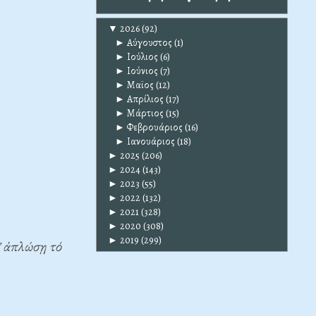
▼
2026
(92)
►
Αύγουστος
(1)
►
Ιούλιος
(6)
►
Ιούνιος
(7)
►
Μαϊος
(12)
►
Απρίλιος
(17)
►
Μάρτιος
(15)
►
Φεβρουάριος
(16)
►
Ιανουάριος
(18)
►
2025
(206)
►
2024
(143)
►
2023
(55)
►
2022
(132)
►
2021
(328)
►
2020
(308)
►
2019
(299)
ν’ ἀπλώσῃ τό