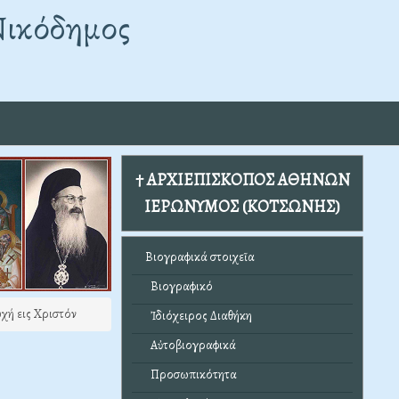
Νικόδημος
† ΑΡΧΙΕΠΙΣΚΟΠΟΣ ΑΘΗΝΩΝ
ΙΕΡΩΝΥΜΟΣ (ΚΟΤΣΩΝΗΣ)
Βιογραφικά στοιχεῖα
Βιογραφικό
χή εις Χριστόν
Ἰδιόχειρος Διαθήκη
Αὐτοβιογραφικά
Προσωπικότητα