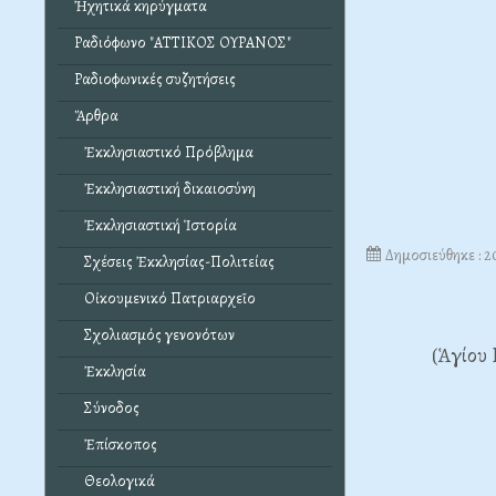
Ἠχητικά κηρύγματα
Ραδιόφωνο "ΑΤΤΙΚΟΣ ΟΥΡΑΝΟΣ"
Ραδιοφωνικές συζητήσεις
Ἄρθρα
Ἐκκλησιαστικό Πρόβλημα
Ἐκκλησιαστική δικαιοσύνη
Ἐκκλησιαστική Ἱστορία
Δημοσιεύθηκε : 2
Σχέσεις Ἐκκλησίας-Πολιτείας
Οἰκουμενικό Πατριαρχεῖο
Σχολιασμός γενονότων
(Ἁγίου 
Ἐκκλησία
Σύνοδος
Ἐπίσκοπος
Θεολογικά