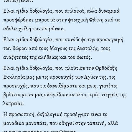
Είναι η ίδια δοξολογία, που απλοϊκά, αλλά δυναμικά
προσφέρθηκε μπροστά στην φτωχική Φάτνη από τα
άδολα χείλη των ποιμένων.
Είναι η ίδια δοξολογία, που συνόδεψε την προσαγωγή
των δώρων από τους Μάγους της Ανατολής, τους
αναζητητές της αλήθειας και του φωτός.
Είναι η ίδια δοξολογία, που πλούτισε την Ορθόδοξη
Εκκλησία μας με τις προσευχές των Αγίων της, τις
προσευχές, που τις δανειζόμαστε και μεις, γιατί τις
βρίσκουμε να μας εκφράζουν κατά τις ιερές στιγμές της
λατρείας.
Η προσωπική, δοξολογική προσέγγιση είναι το
μοναδικό μονοπάτι, που οδηγεί στην ταπεινή, αλλά
ουράνια ατμόσφαιρα της Φάτνης.