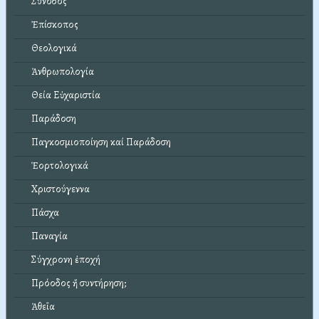
Σύνοδος
Ἐπίσκοπος
Θεολογικά
Ἀνθρωπολογία
Θεία Εὐχαριστία
Παράδοση
Παγκοσμιοποίηση καί Παράδοση
Ἑορτολογικά
Χριστούγεννα
Πάσχα
Παναγία
Σύγχρονη ἐποχή
Πρόοδος ἤ συντήρηση;
Ἀθεΐα