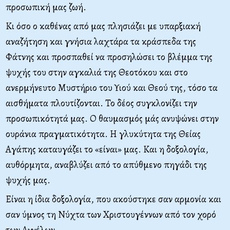
προσωπική μας ζωή.
Κι όσο ο καθένας από μας πλησιάζει με υπαρξιακή
αναζήτηση και γνήσια λαχτάρα τα κράσπεδα της
Φάτνης και προσπαθεί να προσηλώσει το βλέμμα της
ψυχής του στην αγκαλιά της Θεοτόκου και στο
ανερμήνευτο Μυστήριο του Υιού και Θεού της, τόσο τα
αισθήματα πλουτίζονται. Το δέος συγκλονίζει την
προσωπικότητά μας. Ο θαυμασμός μάς ανυψώνει στην
ουράνια πραγματικότητα. Η γλυκύτητα της Θείας
Αγάπης καταυγάζει το «είναι» μας. Και η δοξολογία,
αυθόρμητα, αναβλύζει από το απύθμενο πηγάδι της
ψυχής μας.
Είναι η ίδια δοξολογία, που ακούστηκε σαν αρμονία και
σαν ύμνος τη Νύχτα των Χριστουγέννων από τον χορό
των Αγγέλων.