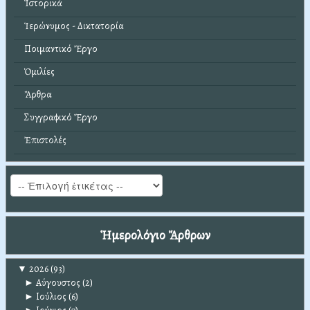
Ἱστορικά
Ἱερώνυμος - Δικτατορία
Ποιμαντικό Ἔργο
Ὁμιλίες
Ἄρθρα
Συγγραφικό Ἔργο
Ἐπιστολές
Ἡμερολόγιο Ἄρθρων
▼
2026
(93)
►
Αύγουστος
(2)
►
Ιούλιος
(6)