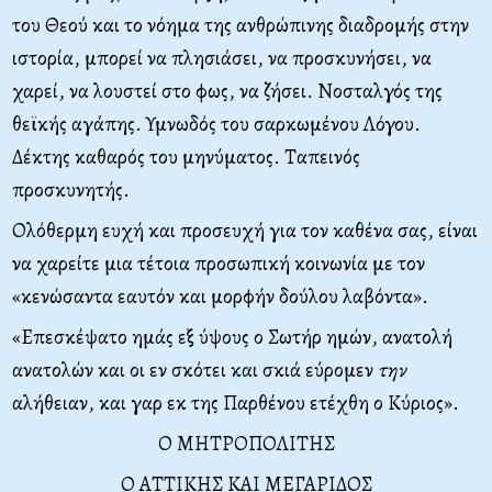
του Θεού και το νόημα της ανθρώπινης διαδρομής στην
ιστορία, μπορεί να πλησιάσει, να προσκυνήσει, να
χαρεί, να λουστεί στο φως, να ζήσει. Νοσταλγός της
θεϊκής αγάπης. Υμνωδός του σαρκωμένου Λόγου.
Δέκτης καθαρός του μηνύματος. Ταπεινός
προσκυνητής.
Ολόθερμη ευχή και προσευχή για τον καθένα σας, είναι
να χαρείτε μια τέτοια προσωπική κοινωνία με τον
«κενώσαντα εαυτόν και μορφήν δούλου λαβόντα».
«Eπεσκέψατο ημάς εξ ύψους ο Σωτήρ ημών, ανατολή
ανατολών και οι εν σκότει και σκιά εύρομεν
την
αλήθειαν, και γαρ εκ της Παρθένου ετέχθη ο Κύριος».
Ο ΜΗΤΡΟΠΟΛΙΤΗΣ
Ο ΑΤΤΙΚΗΣ ΚΑΙ ΜΕΓΑΡΙΔΟΣ