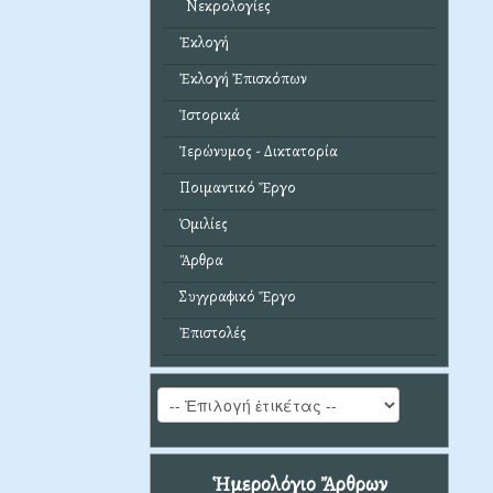
Νεκρολογίες
Ἐκλογή
Ἐκλογή Ἐπισκόπων
Ἱστορικά
Ἱερώνυμος - Δικτατορία
Ποιμαντικό Ἔργο
Ὁμιλίες
Ἄρθρα
Συγγραφικό Ἔργο
Ἐπιστολές
Ἡμερολόγιο Ἄρθρων