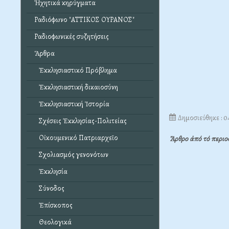
Ἠχητικά κηρύγματα
Ραδιόφωνο "ΑΤΤΙΚΟΣ ΟΥΡΑΝΟΣ"
Ραδιοφωνικές συζητήσεις
Ἄρθρα
Ἐκκλησιαστικό Πρόβλημα
Ἐκκλησιαστική δικαιοσύνη
Ἐκκλησιαστική Ἱστορία
Δημοσιεύθηκε : 0
Σχέσεις Ἐκκλησίας-Πολιτείας
Οἰκουμενικό Πατριαρχεῖο
Ἄρθρο ἀπό τό περιο
Σχολιασμός γενονότων
Ἐκκλησία
Σύνοδος
Ἐπίσκοπος
Θεολογικά