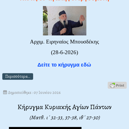
Αρχιμ. Ειρηναίος Μπουσδέκης
(28-6-2026)
Δείτε το κήρυγμα εδώ
Περισσότερα...
Δημοσιεύθηκε : 07 Ιουνίου 2026
Κήρυγμα Κυριακής Αγίων Πάντων
(Ματθ. ι΄ 32-33, 37-38, ιθ΄ 27-30)