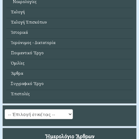
Νεκρολογίες
Ἐκλογή
Ἐκλογή Ἐπισκόπων
Ἱστορικά
Ἱερώνυμος - Δικτατορία
Ποιμαντικό Ἔργο
Ὁμιλίες
Ἄρθρα
Συγγραφικό Ἔργο
Ἐπιστολές
Ἡμερολόγιο Ἄρθρων