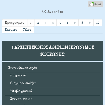
Σελίδα 1 από 10
Προηγούμενο
1
2
3
4
5
6
7
8
9
10
Επόμενο
Τέλος
† ΑΡΧΙΕΠΙΣΚΟΠΟΣ ΑΘΗΝΩΝ ΙΕΡΩΝΥΜΟΣ
(ΚΟΤΣΩΝΗΣ)
Βιογραφικά στοιχεῖα
Βιογραφικό
Ἰδιόχειρος Διαθήκη
Αὐτοβιογραφικά
Προσωπικότητα