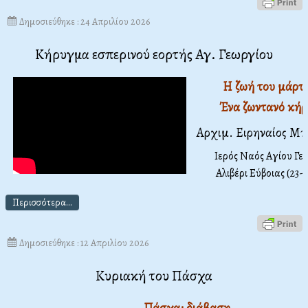
Δημοσιεύθηκε : 24 Απριλίου 2026
Κήρυγμα εσπερινού εορτής Αγ. Γεωργίου
Η ζωή του μάρτυ
Ένα ζωντανό κή
Αρχιμ. Ειρηναίος Μ
Ιερός Ναός Αγίου Γε
Αλιβέρι Εύβοιας (23-
Περισσότερα...
Δημοσιεύθηκε : 12 Απριλίου 2026
Κυριακή του Πάσχα
Πάσχα: διάβαση