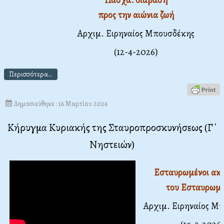
προς την αιώνια ζωή
Αρχιμ. Ειρηναίος Μπουσδέκης
(12-4-2026)
Περισσότερα...
Δημοσιεύθηκε : 16 Μαρτίου 2026
Κήρυγμα Κυριακής της Σταυροπροσκυνήσεως (Γ΄
Νηστειών)
Εσταυρωμένοι ακό
του Εσταυρωμ
Αρχιμ. Ειρηναίος Μ