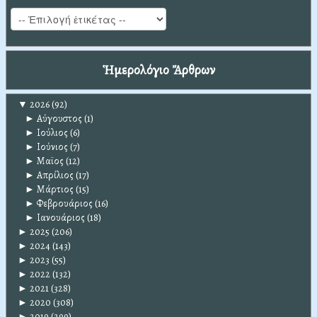
Ἡμερολόγιο Ἄρθρων
▼
2026
(92)
►
Αύγουστος
(1)
►
Ιούλιος
(6)
►
Ιούνιος
(7)
►
Μαϊος
(12)
►
Απρίλιος
(17)
►
Μάρτιος
(15)
►
Φεβρουάριος
(16)
►
Ιανουάριος
(18)
►
2025
(206)
►
2024
(143)
►
2023
(55)
►
2022
(132)
►
2021
(328)
►
2020
(308)
►
2019
(299)