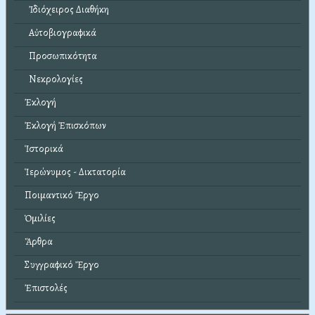
Ἰδιόχειρος Διαθήκη
Αὐτοβιογραφικά
Προσωπικότητα
Νεκρολογίες
Ἐκλογή
Ἐκλογή Ἐπισκόπων
Ἱστορικά
Ἱερώνυμος - Δικτατορία
Ποιμαντικό Ἔργο
Ὁμιλίες
Ἄρθρα
Συγγραφικό Ἔργο
Ἐπιστολές