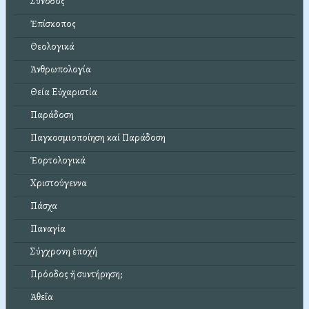
Σύνοδος
Ἐπίσκοπος
Θεολογικά
Ἀνθρωπολογία
Θεία Εὐχαριστία
Παράδοση
Παγκοσμιοποίηση καί Παράδοση
Ἑορτολογικά
Χριστούγεννα
Πάσχα
Παναγία
Σύγχρονη ἐποχή
Πρόοδος ἤ συντήρηση;
Ἀθεΐα