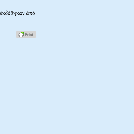
 ἐκδόθηκαν ἀπό