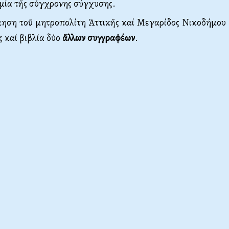
μία τῆς σύγχρονης σύγχυσης.
μηση τοῦ μητροπολίτη Ἀττικῆς καί Μεγαρίδος Νικοδήμου
ς καί βιβλία δύο
ἄλλων συγγραφέων
.