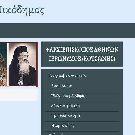
Νικόδημος
† ΑΡΧΙΕΠΙΣΚΟΠΟΣ ΑΘΗΝΩΝ
ΙΕΡΩΝΥΜΟΣ (ΚΟΤΣΩΝΗΣ)
Βιογραφικά στοιχεῖα
Βιογραφικό
Ἰδιόχειρος Διαθήκη
Αὐτοβιογραφικά
Προσωπικότητα
Νεκρολογίες