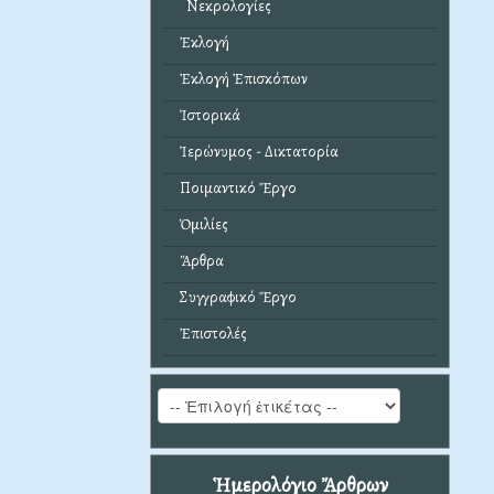
Νεκρολογίες
Ἐκλογή
Ἐκλογή Ἐπισκόπων
Ἱστορικά
Ἱερώνυμος - Δικτατορία
Ποιμαντικό Ἔργο
Ὁμιλίες
Ἄρθρα
Συγγραφικό Ἔργο
Ἐπιστολές
Ἡμερολόγιο Ἄρθρων