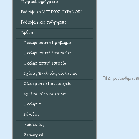
Ἠχητικά κηρύγματα
Ραδιόφωνο "ΑΤΤΙΚΟΣ ΟΥΡΑΝΟΣ"
Ραδιοφωνικές συζητήσεις
Ἄρθρα
Ἐκκλησιαστικό Πρόβλημα
Ἐκκλησιαστική δικαιοσύνη
Ἐκκλησιαστική Ἱστορία
Σχέσεις Ἐκκλησίας-Πολιτείας
Δημοσιεύθηκε : 1
Οἰκουμενικό Πατριαρχεῖο
Σχολιασμός γενονότων
Ἐκκλησία
Σύνοδος
Ἐπίσκοπος
Θεολογικά