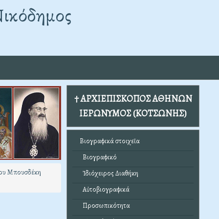
Νικόδημος
† ΑΡΧΙΕΠΙΣΚΟΠΟΣ ΑΘΗΝΩΝ
ΙΕΡΩΝΥΜΟΣ (ΚΟΤΣΩΝΗΣ)
Βιογραφικά στοιχεῖα
Βιογραφικό
ίου Μπουσδέκη
Ἰδιόχειρος Διαθήκη
Αὐτοβιογραφικά
Προσωπικότητα