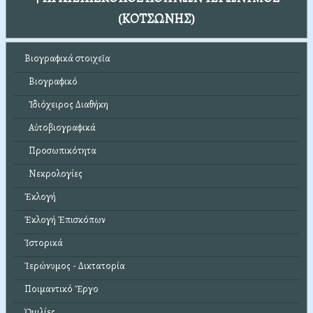
(ΚΟΤΣΩΝΗΣ)
Βιογραφικά στοιχεῖα
Βιογραφικό
Ἰδιόχειρος Διαθήκη
Αὐτοβιογραφικά
Προσωπικότητα
Νεκρολογίες
Ἐκλογή
Ἐκλογή Ἐπισκόπων
Ἱστορικά
Ἱερώνυμος - Δικτατορία
Ποιμαντικό Ἔργο
Ὁμιλίες