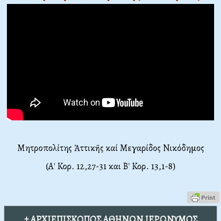
Μητροπολίτης Ἀττικῆς καί Μεγαρίδος Νικόδημος
(Α' Κορ. 12,27-31 και Β' Κορ. 13,1-8)
† ΑΡΧΙΕΠΙΣΚΟΠΟΣ ΑΘΗΝΩΝ ΙΕΡΩΝΥΜΟΣ