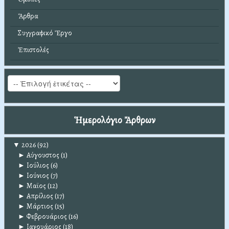
Ἄρθρα
Συγγραφικό Ἔργο
Ἐπιστολές
Ἡμερολόγιο Ἄρθρων
▼
2026
(92)
►
Αύγουστος
(1)
►
Ιούλιος
(6)
►
Ιούνιος
(7)
►
Μαϊος
(12)
►
Απρίλιος
(17)
►
Μάρτιος
(15)
►
Φεβρουάριος
(16)
►
Ιανουάριος
(18)