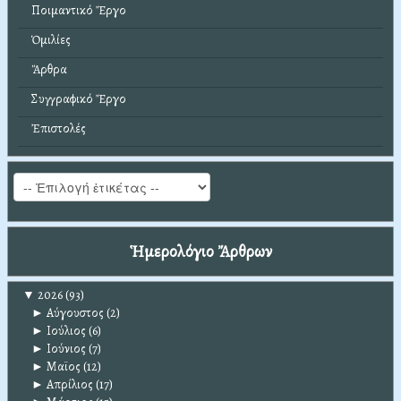
Ποιμαντικό Ἔργο
Ὁμιλίες
Ἄρθρα
Συγγραφικό Ἔργο
Ἐπιστολές
Ἡμερολόγιο Ἄρθρων
▼
2026
(93)
►
Αύγουστος
(2)
►
Ιούλιος
(6)
►
Ιούνιος
(7)
►
Μαϊος
(12)
►
Απρίλιος
(17)