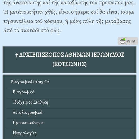
τῆς ἀνακαίνισης καί τῆς καταξίωσης τοῦ προσώπου μας.
Ἡ μετάνοια ἦταν χθές, εἶναι σήμερα καί θά εἶναι, ἴσαμε
τή συντέλεια τοῦ κόσμου, ἡ μόνη πύλη τῆς μετάβασης
ἀπό τό σκοτάδι στό φῶς.
† ΑΡΧΙΕΠΙΣΚΟΠΟΣ ΑΘΗΝΩΝ ΙΕΡΩΝΥΜΟΣ
(ΚΟΤΣΩΝΗΣ)
Βιογραφικά στοιχεῖα
Βιογραφικό
Ἰδιόχειρος Διαθήκη
Αὐτοβιογραφικά
Προσωπικότητα
Νεκρολογίες