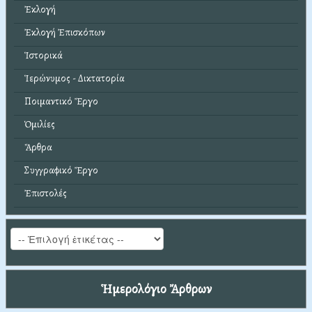
Ἐκλογή
Ἐκλογή Ἐπισκόπων
Ἱστορικά
Ἱερώνυμος - Δικτατορία
Ποιμαντικό Ἔργο
Ὁμιλίες
Ἄρθρα
Συγγραφικό Ἔργο
Ἐπιστολές
Ἡμερολόγιο Ἄρθρων