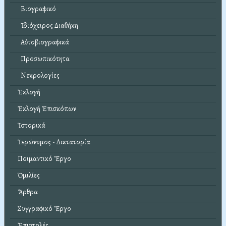
Βιογραφικό
Ἰδιόχειρος Διαθήκη
Αὐτοβιογραφικά
Προσωπικότητα
Νεκρολογίες
Ἐκλογή
Ἐκλογή Ἐπισκόπων
Ἱστορικά
Ἱερώνυμος - Δικτατορία
Ποιμαντικό Ἔργο
Ὁμιλίες
Ἄρθρα
Συγγραφικό Ἔργο
Ἐπιστολές