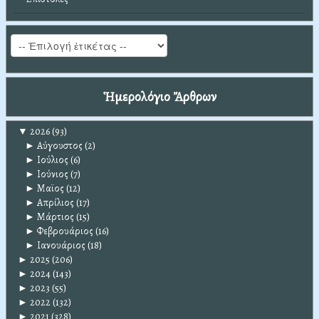
Ἡμερολόγιο Ἄρθρων
▼
2026
(93)
►
Αύγουστος
(2)
►
Ιούλιος
(6)
►
Ιούνιος
(7)
►
Μαϊος
(12)
►
Απρίλιος
(17)
►
Μάρτιος
(15)
►
Φεβρουάριος
(16)
►
Ιανουάριος
(18)
►
2025
(206)
►
2024
(143)
►
2023
(55)
►
2022
(132)
►
2021
(328)