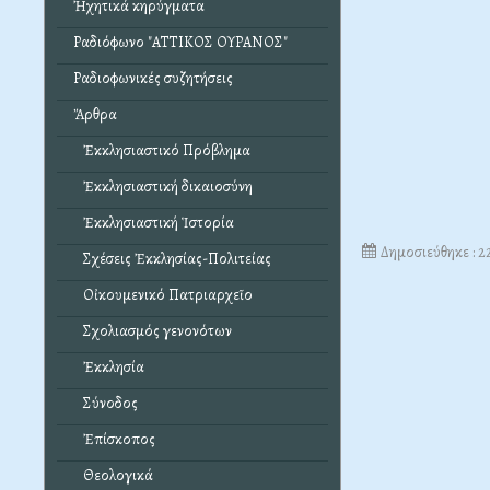
Ἠχητικά κηρύγματα
Ραδιόφωνο "ΑΤΤΙΚΟΣ ΟΥΡΑΝΟΣ"
Ραδιοφωνικές συζητήσεις
Ἄρθρα
Ἐκκλησιαστικό Πρόβλημα
Ἐκκλησιαστική δικαιοσύνη
Ἐκκλησιαστική Ἱστορία
Δημοσιεύθηκε : 
Σχέσεις Ἐκκλησίας-Πολιτείας
Οἰκουμενικό Πατριαρχεῖο
Σχολιασμός γενονότων
Ἐκκλησία
Σύνοδος
Ἐπίσκοπος
Θεολογικά