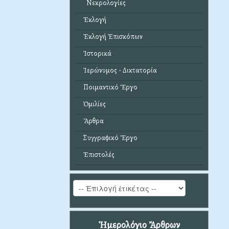
Νεκρολογίες
Ἐκλογή
Ἐκλογή Ἐπισκόπων
Ἱστορικά
Ἱερώνυμος - Δικτατορία
Ποιμαντικό Ἔργο
Ὁμιλίες
Ἄρθρα
Συγγραφικό Ἔργο
Ἐπιστολές
Ἡμερολόγιο Ἄρθρων