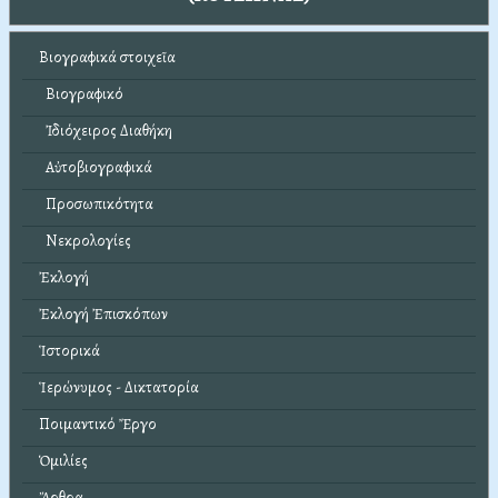
Βιογραφικά στοιχεῖα
Βιογραφικό
Ἰδιόχειρος Διαθήκη
Αὐτοβιογραφικά
Προσωπικότητα
Νεκρολογίες
Ἐκλογή
Ἐκλογή Ἐπισκόπων
Ἱστορικά
Ἱερώνυμος - Δικτατορία
Ποιμαντικό Ἔργο
Ὁμιλίες
Ἄρθρα