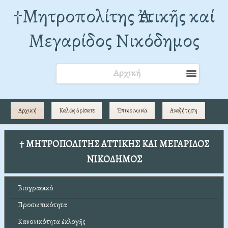
†Mητροπολίτης Ἀττικῆς καί
Μεγαρίδος Νικόδημος
Αρχική
Αρχική
Καλῶς ὁρίσατε
Ἐπικοινωνία
Αναζήτηση
† ΜΗΤΡΟΠΟΛΙΤΗΣ ΑΤΤΙΚΗΣ ΚΑΙ ΜΕΓΑΡΙΔΟΣ
ΝΙΚΟΔΗΜΟΣ
Βιογραφικό
Προσωπικότητα
Κανονικότητα ἐκλογῆς