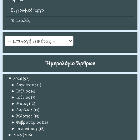
Συγγραφικό Ἔργο
Ἐπιστολές
Ἡμερολόγιο Ἄρθρων
▼
2026
(92)
►
Αύγουστος
(1)
►
Ιούλιος
(6)
►
Ιούνιος
(7)
►
Μαϊος
(12)
►
Απρίλιος
(17)
►
Μάρτιος
(15)
►
Φεβρουάριος
(16)
►
Ιανουάριος
(18)
►
2025
(206)