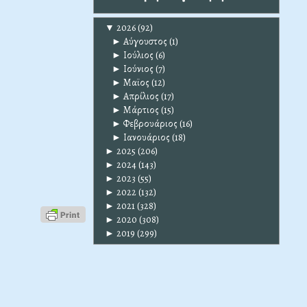
▼
2026
(92)
►
Αύγουστος
(1)
►
Ιούλιος
(6)
►
Ιούνιος
(7)
►
Μαϊος
(12)
►
Απρίλιος
(17)
►
Μάρτιος
(15)
►
Φεβρουάριος
(16)
►
Ιανουάριος
(18)
►
2025
(206)
►
2024
(143)
►
2023
(55)
►
2022
(132)
►
2021
(328)
►
2020
(308)
►
2019
(299)