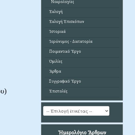
Νεκρολογίες
Ἐκλογή
Ἐκλογή Ἐπισκόπων
Ἱστορικά
Ἱερώνυμος - Δικτατορία
Ποιμαντικό Ἔργο
Ὁμιλίες
Ἄρθρα
Συγγραφικό Ἔργο
υ)
Ἐπιστολές
Ἡμερολόγιο Ἄρθρων