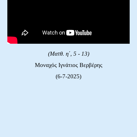
(Ματθ. η΄, 5 - 13
)
Μοναχός Ιγνάτιος Βερβέρης
(6-7-2025)