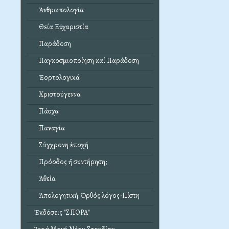
Ἀνθρωπολογία
Θεία Εὐχαριστία
Παράδοση
Παγκοσμιοποίηση καί Παράδοση
Ἑορτολογικά
Χριστούγεννα
Πάσχα
Παναγία
Σύγχρονη ἐποχή
Πρόοδος ἤ συντήρηση;
Ἀθεΐα
Ἀπολογητική: Ὀρθός λόγος-Πίστη
Ἐκδόσεις "ΣΠΟΡΑ"