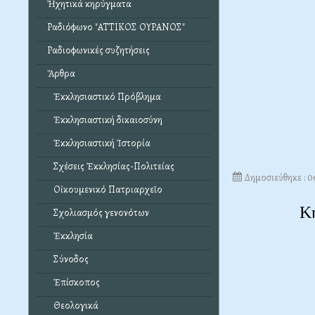
Ἠχητικά κηρύγματα
Ραδιόφωνο "ΑΤΤΙΚΟΣ ΟΥΡΑΝΟΣ"
Ραδιοφωνικές συζητήσεις
Ἄρθρα
Ἐκκλησιαστικό Πρόβλημα
Ἐκκλησιαστική δικαιοσύνη
Ἐκκλησιαστική Ἱστορία
Σχέσεις Ἐκκλησίας-Πολιτείας
Δημοσιεύθηκε : 0
Οἰκουμενικό Πατριαρχεῖο
Κ
Σχολιασμός γενονότων
Ἐκκλησία
Σύνοδος
Ἐπίσκοπος
Θεολογικά