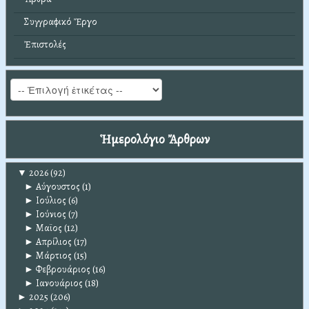
Συγγραφικό Ἔργο
Ἐπιστολές
Ἡμερολόγιο Ἄρθρων
▼
2026
(92)
►
Αύγουστος
(1)
►
Ιούλιος
(6)
►
Ιούνιος
(7)
►
Μαϊος
(12)
►
Απρίλιος
(17)
►
Μάρτιος
(15)
►
Φεβρουάριος
(16)
►
Ιανουάριος
(18)
►
2025
(206)