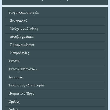
Βιογραφικά στοιχεῖα
Βιογραφικό
Ἰδιόχειρος Διαθήκη
Αὐτοβιογραφικά
Προσωπικότητα
Νεκρολογίες
Ἐκλογή
Ἐκλογή Ἐπισκόπων
Ἱστορικά
Ἱερώνυμος - Δικτατορία
Ποιμαντικό Ἔργο
Ὁμιλίες
Ἄρθρα