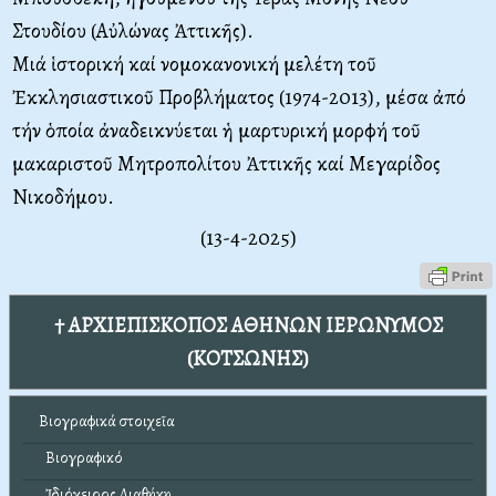
Στουδίου (Αὐλώνας Ἀττικῆς).
Μιά ἱστορική καί νομοκανονική μελέτη τοῦ
Ἐκκλησιαστικοῦ Προβλήματος (1974-2013), μέσα ἀπό
τήν ὁποία ἀναδεικνύεται ἡ μαρτυρική μορφή τοῦ
μακαριστοῦ Μητροπολίτου Ἀττικῆς καί Μεγαρίδος
Νικοδήμου.
(13-4-2025)
† ΑΡΧΙΕΠΙΣΚΟΠΟΣ ΑΘΗΝΩΝ ΙΕΡΩΝΥΜΟΣ
(ΚΟΤΣΩΝΗΣ)
Βιογραφικά στοιχεῖα
Βιογραφικό
Ἰδιόχειρος Διαθήκη