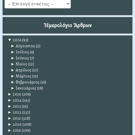
Ἡμερολόγιο Ἄρθρων
▼
2026
(93)
►
Αύγουστος
(2)
►
Ιούλιος
(6)
►
Ιούνιος
(7)
►
Μαϊος
(12)
►
Απρίλιος
(17)
►
Μάρτιος
(15)
►
Φεβρουάριος
(16)
►
Ιανουάριος
(18)
►
2025
(206)
►
2024
(143)
►
2023
(55)
►
2022
(132)
►
2021
(328)
►
2020
(308)
►
2019
(299)