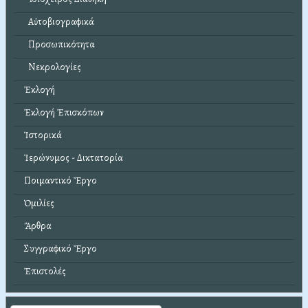
Αὐτοβιογραφικά
Προσωπικότητα
Νεκρολογίες
Ἐκλογή
Ἐκλογή Ἐπισκόπων
Ἱστορικά
Ἱερώνυμος - Δικτατορία
Ποιμαντικό Ἔργο
Ὁμιλίες
Ἄρθρα
Συγγραφικό Ἔργο
Ἐπιστολές