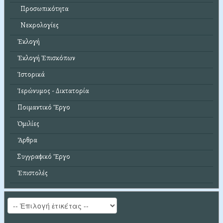
Προσωπικότητα
Νεκρολογίες
Ἐκλογή
Ἐκλογή Ἐπισκόπων
Ἱστορικά
Ἱερώνυμος - Δικτατορία
Ποιμαντικό Ἔργο
Ὁμιλίες
Ἄρθρα
Συγγραφικό Ἔργο
Ἐπιστολές