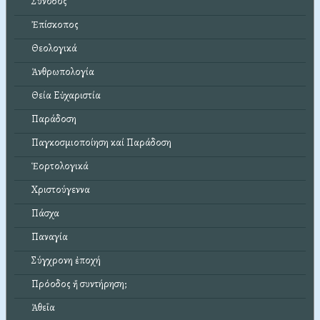
Σύνοδος
Ἐπίσκοπος
Θεολογικά
Ἀνθρωπολογία
Θεία Εὐχαριστία
Παράδοση
Παγκοσμιοποίηση καί Παράδοση
Ἑορτολογικά
Χριστούγεννα
Πάσχα
Παναγία
Σύγχρονη ἐποχή
Πρόοδος ἤ συντήρηση;
Ἀθεΐα