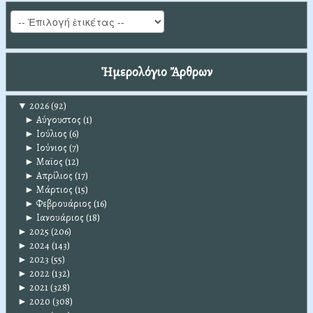
Ἡμερολόγιο Ἄρθρων
▼
2026
(92)
►
Αύγουστος
(1)
►
Ιούλιος
(6)
►
Ιούνιος
(7)
►
Μαϊος
(12)
►
Απρίλιος
(17)
►
Μάρτιος
(15)
►
Φεβρουάριος
(16)
►
Ιανουάριος
(18)
►
2025
(206)
►
2024
(143)
►
2023
(55)
►
2022
(132)
►
2021
(328)
►
2020
(308)