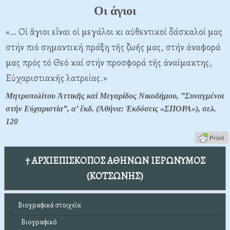
Οι άγιοι
«… Οἱ ἅγιοι εἶναι οἱ μεγάλοι κι αὐθεντικοί δάσκαλοί μας
στήν πιό σημαντική πράξη τῆς ζωῆς μας, στήν ἀναφορά
μας πρός τό Θεό καί στήν προσφορά τῆς ἀναίμακτης,
Εὐχαριστιακῆς λατρείας.»
Μητροπολίτου Ἀττικῆς καί Μεγαρίδος Νικοδήμου, ‟Συναγμένοι
στήν Εὐχαριστία”, α’ ἔκδ. (Ἀθήνα: Ἐκδόσεις «ΣΠΟΡΑ»), σελ.
120
† ΑΡΧΙΕΠΙΣΚΟΠΟΣ ΑΘΗΝΩΝ ΙΕΡΩΝΥΜΟΣ
(ΚΟΤΣΩΝΗΣ)
Βιογραφικά στοιχεῖα
Βιογραφικό