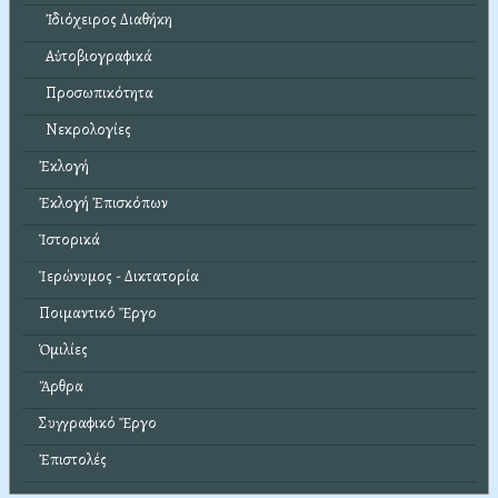
Ἰδιόχειρος Διαθήκη
Αὐτοβιογραφικά
Προσωπικότητα
Νεκρολογίες
Ἐκλογή
Ἐκλογή Ἐπισκόπων
Ἱστορικά
Ἱερώνυμος - Δικτατορία
Ποιμαντικό Ἔργο
Ὁμιλίες
Ἄρθρα
Συγγραφικό Ἔργο
Ἐπιστολές