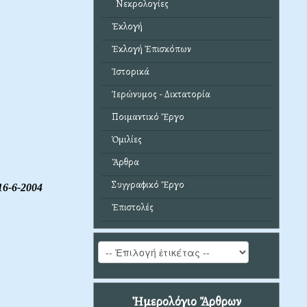
Νεκρολογίες
Ἐκλογή
Ἐκλογή Ἐπισκόπων
Ἱστορικά
Ἱερώνυμος - Δικτατορία
Ποιμαντικό Ἔργο
Ὁμιλίες
Ἄρθρα
Συγγραφικό Ἔργο
16-6-2004
Ἐπιστολές
Ἡμερολόγιο Ἄρθρων