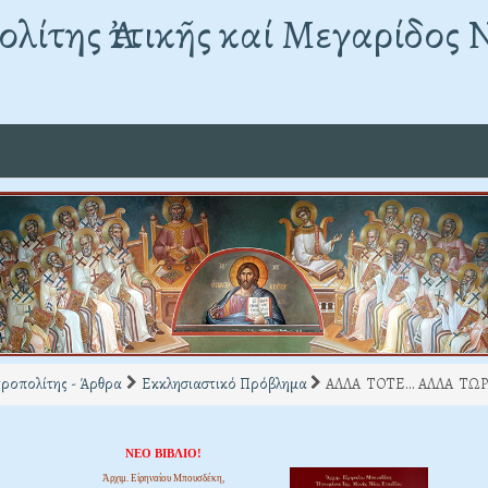
λίτης Ἀττικῆς καί Μεγαρίδος 
ροπολίτης - Άρθρα
Εκκλησιαστικό Πρόβλημα
ΑΛΛΑ ΤΟΤΕ... ΑΛΛΑ ΤΩ
ΝΕΟ ΒΙΒΛΙΟ!
Ἀρχιμ. Εἰρηναίου Μπουσδέκη,