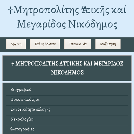
†Mητροπολίτης Ἀττικῆς καί
Μεγαρίδος Νικόδημος
Αρχική
Καλῶς ὁρίσατε
Ἐπικοινωνία
Αναζήτηση
† ΜΗΤΡΟΠΟΛΙΤΗΣ ΑΤΤΙΚΗΣ ΚΑΙ ΜΕΓΑΡΙΔΟΣ
ΝΙΚΟΔΗΜΟΣ
Βιογραφικό
Προσωπικότητα
Κανονικότητα ἐκλογῆς
Νεκρολογίες
Φωτογραφίες