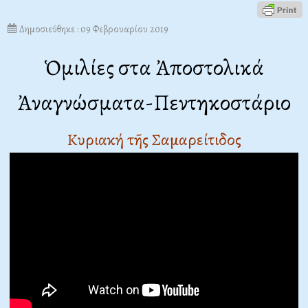
Δημοσιεύθηκε : 09 Φεβρουαρίου 2019
Ὁμιλίες στα Ἀποστολικά
Ἀναγνώσματα-Πεντηκοστάριο
Κυριακή τῆς Σαμαρείτιδος