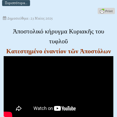
Περισσότερα...
Δημοσιεύθηκε : 23 Μαϊος 2025
Ἀποστολικό κήρυγμα Κυριακῆς του
τυφλοῦ
Κατεστημένο ἐναντίον τῶν Ἀποστόλων