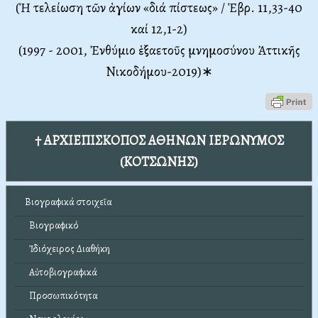
(Ἡ τελείωση τῶν ἁγίων «διά πίστεως» / Ἑβρ. 11,33-40
καί 12,1-2)
(1997 - 2001, Ἐνθύμιο ἑξαετοῦς μνημοσύνου Ἀττικῆς
Νικοδήμου-2019)∗
† ΑΡΧΙΕΠΙΣΚΟΠΟΣ ΑΘΗΝΩΝ ΙΕΡΩΝΥΜΟΣ
(ΚΟΤΣΩΝΗΣ)
Βιογραφικά στοιχεῖα
Βιογραφικό
Ἰδιόχειρος Διαθήκη
Αὐτοβιογραφικά
Προσωπικότητα