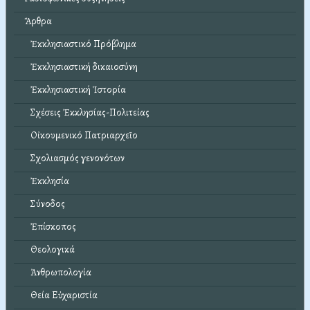
Ἄρθρα
Ἐκκλησιαστικό Πρόβλημα
Ἐκκλησιαστική δικαιοσύνη
Ἐκκλησιαστική Ἱστορία
Σχέσεις Ἐκκλησίας-Πολιτείας
Οἰκουμενικό Πατριαρχεῖο
Σχολιασμός γενονότων
Ἐκκλησία
Σύνοδος
Ἐπίσκοπος
Θεολογικά
Ἀνθρωπολογία
Θεία Εὐχαριστία