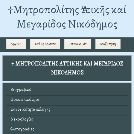
†Mητροπολίτης Ἀττικῆς καί
Μεγαρίδος Νικόδημος
Αρχική
Καλῶς ὁρίσατε
Ἐπικοινωνία
Αναζήτηση
† ΜΗΤΡΟΠΟΛΙΤΗΣ ΑΤΤΙΚΗΣ ΚΑΙ ΜΕΓΑΡΙΔΟΣ
ΝΙΚΟΔΗΜΟΣ
Βιογραφικό
Προσωπικότητα
Κανονικότητα ἐκλογῆς
Νεκρολογίες
Φωτογραφίες