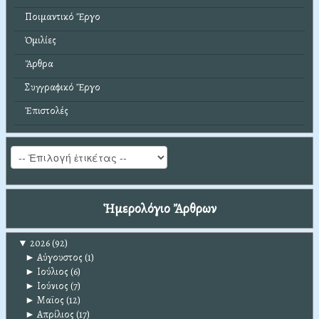
Ποιμαντικό Ἔργο
Ὁμιλίες
Ἄρθρα
Συγγραφικό Ἔργο
Ἐπιστολές
Ἡμερολόγιο Ἄρθρων
▼
2026
(92)
►
Αύγουστος
(1)
►
Ιούλιος
(6)
►
Ιούνιος
(7)
►
Μαϊος
(12)
►
Απρίλιος
(17)