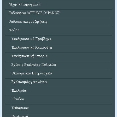
Ἠχητικά κηρύγματα
Ραδιόφωνο "ΑΤΤΙΚΟΣ ΟΥΡΑΝΟΣ"
Ραδιοφωνικές συζητήσεις
Ἄρθρα
Ἐκκλησιαστικό Πρόβλημα
Ἐκκλησιαστική δικαιοσύνη
Ἐκκλησιαστική Ἱστορία
Σχέσεις Ἐκκλησίας-Πολιτείας
Οἰκουμενικό Πατριαρχεῖο
Σχολιασμός γενονότων
Ἐκκλησία
Σύνοδος
Ἐπίσκοπος
Θεολογικά