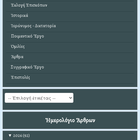
Ἐκλογή Ἐπισκόπων
Ἱστορικά
Ἱερώνυμος - Δικτατορία
Ποιμαντικό Ἔργο
Ὁμιλίες
Ἄρθρα
Συγγραφικό Ἔργο
Ἐπιστολές
Ἡμερολόγιο Ἄρθρων
▼
2026
(92)