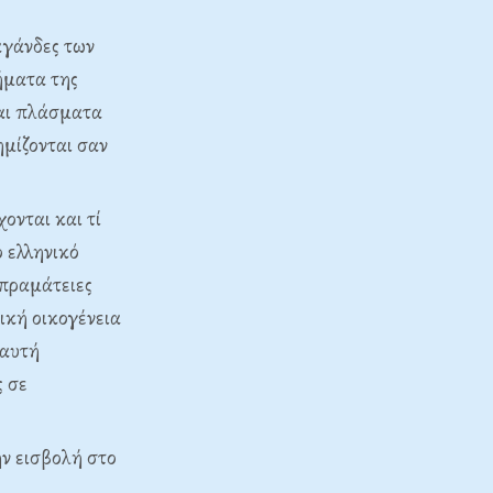
αγάνδες των
ήματα της
και πλάσματα
μίζονται σαν
ονται και τί
 ελληνικό
 πραμάτειες
ική οικογένεια
 αυτή
ς σε
ν εισβολή στο