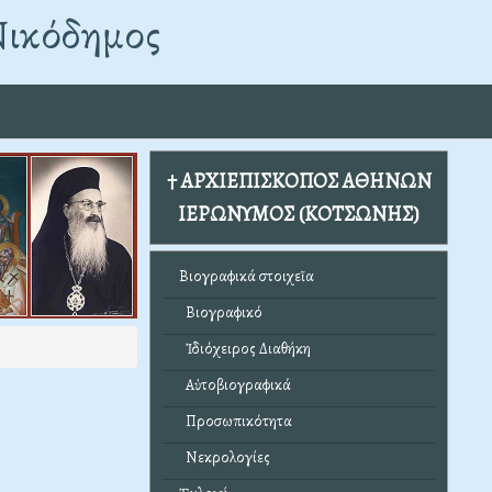
Νικόδημος
† ΑΡΧΙΕΠΙΣΚΟΠΟΣ ΑΘΗΝΩΝ
ΙΕΡΩΝΥΜΟΣ (ΚΟΤΣΩΝΗΣ)
Βιογραφικά στοιχεῖα
Βιογραφικό
Ἰδιόχειρος Διαθήκη
Αὐτοβιογραφικά
Προσωπικότητα
Νεκρολογίες