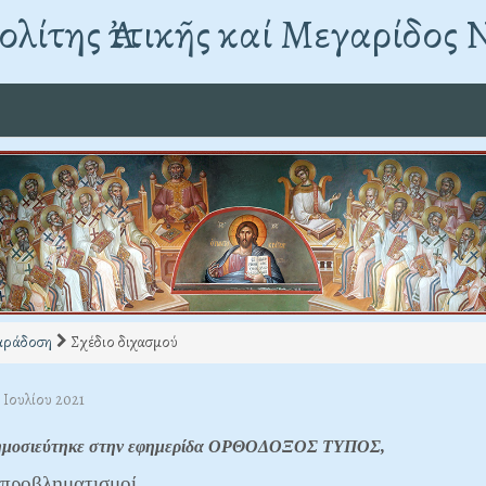
λίτης Ἀττικῆς καί Μεγαρίδος 
ράδοση
Σχέδιο διχασμού
1 Ιουλίου 2021
δημοσιεύτηκε στην εφημερίδα ΟΡΘΟΔΟΞΟΣ ΤΥΠΟΣ,
 προβληματισμοί