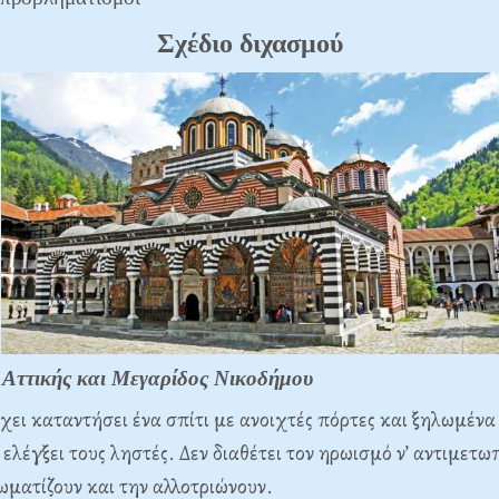
Σχέδιο διχασμού
 Αττικής και Μεγαρίδος Νικοδήμου
χει καταντήσει ένα σπίτι με ανοιχτές πόρτες και ξηλωμέν
α ελέγξει τους ληστές. Δεν διαθέτει τον ηρωισμό ν’ αντιμετω
ματίζουν και την αλλοτριώνουν.