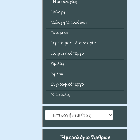
Νεκρολογίες
Ἐκλογή
Ἐκλογή Ἐπισκόπων
Ἱστορικά
Ἱερώνυμος - Δικτατορία
Ποιμαντικό Ἔργο
Ὁμιλίες
Ἄρθρα
Συγγραφικό Ἔργο
Ἐπιστολές
Ἡμερολόγιο Ἄρθρων