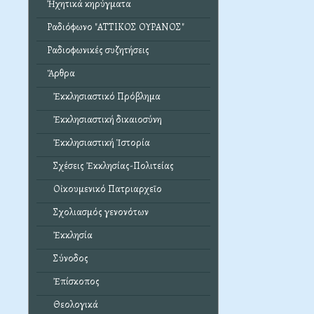
Ἠχητικά κηρύγματα
Ραδιόφωνο "ΑΤΤΙΚΟΣ ΟΥΡΑΝΟΣ"
Ραδιοφωνικές συζητήσεις
Ἄρθρα
Ἐκκλησιαστικό Πρόβλημα
Ἐκκλησιαστική δικαιοσύνη
Ἐκκλησιαστική Ἱστορία
Σχέσεις Ἐκκλησίας-Πολιτείας
Οἰκουμενικό Πατριαρχεῖο
Σχολιασμός γενονότων
Ἐκκλησία
Σύνοδος
Ἐπίσκοπος
Θεολογικά