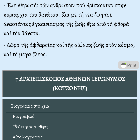
- Ἐλευθερωτής τῶν ἀνθρώπων πού βρίσκονταν στήν
κυριαρχία τοῦ θανάτου. Καί μέ τή νέα ζωή τοῦ
ἀναστάντος ἐγκαινιασμός τῆς ζωῆς ἔξω ἀπό τή φθορά
καί τόν θάνατο.
- Δῶρο τῆς ἀφθαρσίας καί τῆς αἰώνιας ζωῆς στόν κόσμο,
καί τό μέγα ἔλεος.
† ΑΡΧΙΕΠΙΣΚΟΠΟΣ ΑΘΗΝΩΝ ΙΕΡΩΝΥΜΟΣ
(ΚΟΤΣΩΝΗΣ)
Βιογραφικά στοιχεῖα
Βιογραφικό
Ἰδιόχειρος Διαθήκη
Αὐτοβιογραφικά