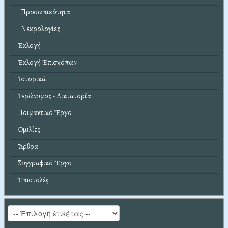
Προσωπικότητα
Νεκρολογίες
Ἐκλογή
Ἐκλογή Ἐπισκόπων
Ἱστορικά
Ἱερώνυμος - Δικτατορία
Ποιμαντικό Ἔργο
Ὁμιλίες
Ἄρθρα
Συγγραφικό Ἔργο
Ἐπιστολές