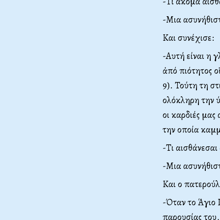
-Τι ακόμα αισθ
-Μια ασυνήθισ
Και συνέχισε:
-Αυτή είναι η 
ἀπό πιότητος οἴ
9). Τούτη τη στ
ολόκληρη την 
οι καρδιές μας
την οποία καμμ
-Τι αισθάνεσαι
-Μια ασυνήθιστ
Και ο πατερούλ
-Όταν το Άγιο 
παρουσίας του,