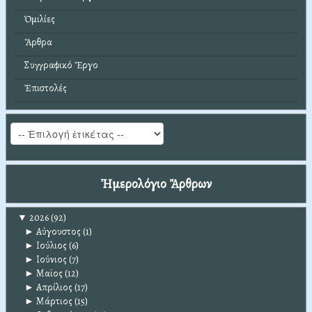
Ὁμιλίες
Ἄρθρα
Συγγραφικό Ἔργο
Ἐπιστολές
Ἡμερολόγιο Ἄρθρων
▼
2026
(92)
►
Αύγουστος
(1)
►
Ιούλιος
(6)
►
Ιούνιος
(7)
►
Μαϊος
(12)
►
Απρίλιος
(17)
►
Μάρτιος
(15)