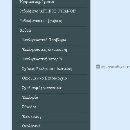
Ἠχητικά κηρύγματα
Ραδιόφωνο "ΑΤΤΙΚΟΣ ΟΥΡΑΝΟΣ"
Ραδιοφωνικές συζητήσεις
Ἄρθρα
Ἐκκλησιαστικό Πρόβλημα
Ἐκκλησιαστική δικαιοσύνη
Ἐκκλησιαστική Ἱστορία
Δημοσιεύθηκε : 
Σχέσεις Ἐκκλησίας-Πολιτείας
Οἰκουμενικό Πατριαρχεῖο
Σχολιασμός γενονότων
Ἐκκλησία
Σύνοδος
Ἐπίσκοπος
Θεολογικά