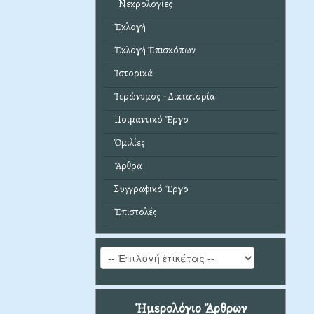
Νεκρολογίες
Ἐκλογή
Ἐκλογή Ἐπισκόπων
Ἱστορικά
Ἱερώνυμος - Δικτατορία
Ποιμαντικό Ἔργο
Ὁμιλίες
Ἄρθρα
Συγγραφικό Ἔργο
Ἐπιστολές
Ἡμερολόγιο Ἄρθρων