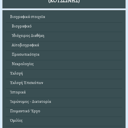
(ΚΟΤΣΩΝΗΣ)
Βιογραφικά στοιχεῖα
Βιογραφικό
Ἰδιόχειρος Διαθήκη
Αὐτοβιογραφικά
Προσωπικότητα
Νεκρολογίες
Ἐκλογή
Ἐκλογή Ἐπισκόπων
Ἱστορικά
Ἱερώνυμος - Δικτατορία
Ποιμαντικό Ἔργο
Ὁμιλίες