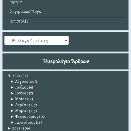
Ἄρθρα
Συγγραφικό Ἔργο
Ἐπιστολές
Ἡμερολόγιο Ἄρθρων
▼
2026
(92)
►
Αύγουστος
(1)
►
Ιούλιος
(6)
►
Ιούνιος
(7)
►
Μαϊος
(12)
►
Απρίλιος
(17)
►
Μάρτιος
(15)
►
Φεβρουάριος
(16)
►
Ιανουάριος
(18)
►
2025
(206)