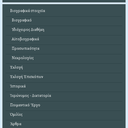
Βιογραφικά στοιχεῖα
Βιογραφικό
Ἰδιόχειρος Διαθήκη
Αὐτοβιογραφικά
Προσωπικότητα
Νεκρολογίες
Ἐκλογή
Ἐκλογή Ἐπισκόπων
Ἱστορικά
Ἱερώνυμος - Δικτατορία
Ποιμαντικό Ἔργο
Ὁμιλίες
Ἄρθρα