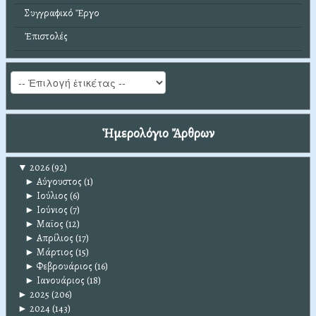
Συγγραφικό Ἔργο
Ἐπιστολές
Ἡμερολόγιο Ἄρθρων
▼
2026
(92)
►
Αύγουστος
(1)
►
Ιούλιος
(6)
►
Ιούνιος
(7)
►
Μαϊος
(12)
►
Απρίλιος
(17)
►
Μάρτιος
(15)
►
Φεβρουάριος
(16)
►
Ιανουάριος
(18)
►
2025
(206)
►
2024
(143)