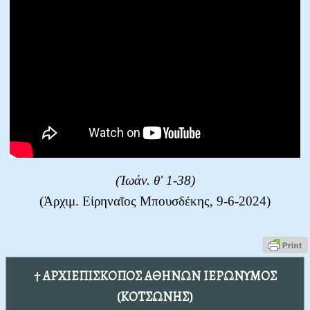
(Ἰωάν. θ' 1-38)
(Ἀρχιμ. Εἰρηναῖος Μπουσδέκης, 9-6-2024)
† ΑΡΧΙΕΠΙΣΚΟΠΟΣ ΑΘΗΝΩΝ ΙΕΡΩΝΥΜΟΣ
(ΚΟΤΣΩΝΗΣ)