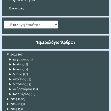
Συγγραφικό Ἔργο
Ἐπιστολές
Ἡμερολόγιο Ἄρθρων
▼
2026
(92)
►
Αύγουστος
(1)
►
Ιούλιος
(6)
►
Ιούνιος
(7)
►
Μαϊος
(12)
►
Απρίλιος
(17)
►
Μάρτιος
(15)
►
Φεβρουάριος
(16)
►
Ιανουάριος
(18)
►
2025
(206)
►
2024
(143)
►
2023
(55)