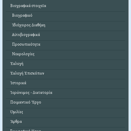
Βιογραφικά στοιχεῖα
Βιογραφικό
Ἰδιόχειρος Διαθήκη
Αὐτοβιογραφικά
Προσωπικότητα
Νεκρολογίες
Ἐκλογή
Ἐκλογή Ἐπισκόπων
Ἱστορικά
Ἱερώνυμος - Δικτατορία
Ποιμαντικό Ἔργο
Ὁμιλίες
Ἄρθρα