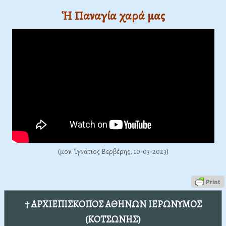
Ἡ Παναγία χαρά μας
(μον. Ίγνάτιος Βερβέρης, 10-03-2023)
† ΑΡΧΙΕΠΙΣΚΟΠΟΣ ΑΘΗΝΩΝ ΙΕΡΩΝΥΜΟΣ
(ΚΟΤΣΩΝΗΣ)