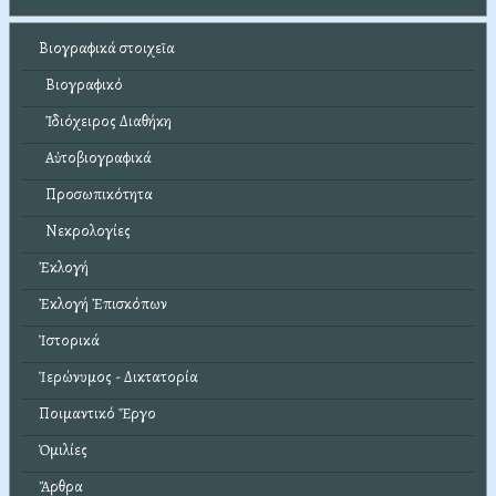
Βιογραφικά στοιχεῖα
Βιογραφικό
Ἰδιόχειρος Διαθήκη
Αὐτοβιογραφικά
Προσωπικότητα
Νεκρολογίες
Ἐκλογή
Ἐκλογή Ἐπισκόπων
Ἱστορικά
Ἱερώνυμος - Δικτατορία
Ποιμαντικό Ἔργο
Ὁμιλίες
Ἄρθρα