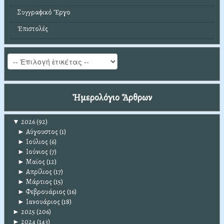
Συγγραφικό Ἔργο
Ἐπιστολές
Ἡμερολόγιο Ἄρθρων
▼
2026
(92)
►
Αύγουστος
(1)
►
Ιούλιος
(6)
►
Ιούνιος
(7)
►
Μαϊος
(12)
►
Απρίλιος
(17)
►
Μάρτιος
(15)
►
Φεβρουάριος
(16)
►
Ιανουάριος
(18)
►
2025
(206)
►
2024
(143)