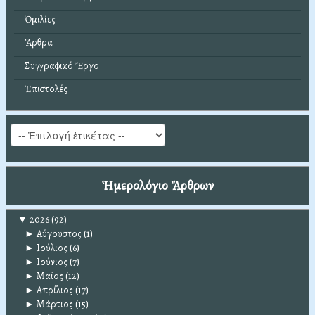
Ὁμιλίες
Ἄρθρα
Συγγραφικό Ἔργο
Ἐπιστολές
Ἡμερολόγιο Ἄρθρων
▼
2026
(92)
►
Αύγουστος
(1)
►
Ιούλιος
(6)
►
Ιούνιος
(7)
►
Μαϊος
(12)
►
Απρίλιος
(17)
►
Μάρτιος
(15)