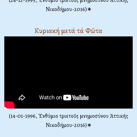
Νικοδήμου-2016)∗
Κυριακή μετά τά Φῶτα
(14-01-1996, Ἐνθύμιο τριετοῦς μνημοσύνου Ἀττικῆς
Νικοδήμου-2016)∗