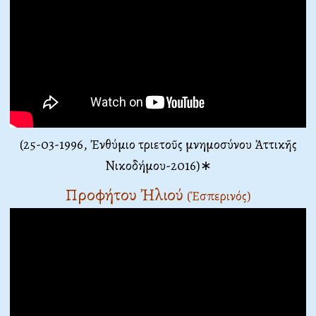
(25-03-1996, Ἐνθύμιο τριετοῦς μνημοσύνου Ἀττικῆς
Νικοδήμου-2016)∗
Προφήτου Ἠλιού
(Ἑσπερινός)