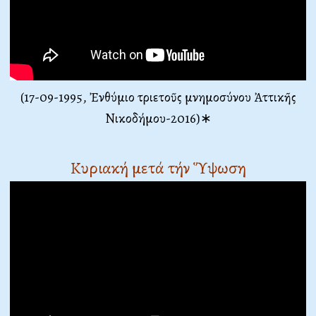
(17-09-1995, Ἐνθύμιο τριετοῦς μνημοσύνου Ἀττικῆς
Νικοδήμου-2016)∗
Κυριακή μετά τήν Ὕψωση