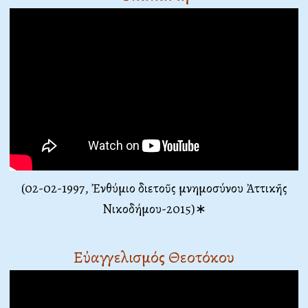
(02-02-1997, Ἐνθύμιο διετοῦς μνημοσύνου Ἀττικῆς
Νικοδήμου-2015)∗
Εὐαγγελισμός Θεοτόκου