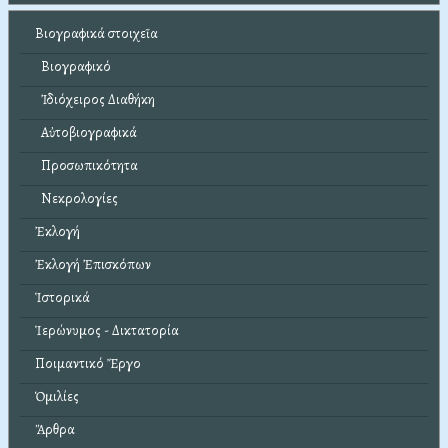
Βιογραφικά στοιχεῖα
Βιογραφικό
Ἰδιόχειρος Διαθήκη
Αὐτοβιογραφικά
Προσωπικότητα
Νεκρολογίες
Ἐκλογή
Ἐκλογή Ἐπισκόπων
Ἱστορικά
Ἱερώνυμος - Δικτατορία
Ποιμαντικό Ἔργο
Ὁμιλίες
Ἄρθρα