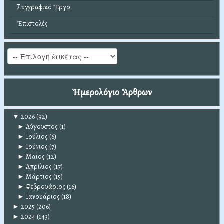
Συγγραφικό Ἔργο
Ἐπιστολές
Ἡμερολόγιο Ἄρθρων
▼
2026
(92)
►
Αύγουστος
(1)
►
Ιούλιος
(6)
►
Ιούνιος
(7)
►
Μαϊος
(12)
►
Απρίλιος
(17)
►
Μάρτιος
(15)
►
Φεβρουάριος
(16)
►
Ιανουάριος
(18)
►
2025
(206)
►
2024
(143)