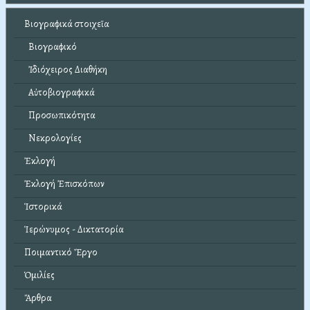
Βιογραφικά στοιχεῖα
Βιογραφικό
Ἰδιόχειρος Διαθήκη
Αὐτοβιογραφικά
Προσωπικότητα
Νεκρολογίες
Ἐκλογή
Ἐκλογή Ἐπισκόπων
Ἱστορικά
Ἱερώνυμος - Δικτατορία
Ποιμαντικό Ἔργο
Ὁμιλίες
Ἄρθρα