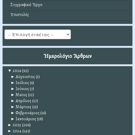
Συγγραφικό Ἔργο
Ἐπιστολές
Ἡμερολόγιο Ἄρθρων
▼
2026
(92)
►
Αύγουστος
(1)
►
Ιούλιος
(6)
►
Ιούνιος
(7)
►
Μαϊος
(12)
►
Απρίλιος
(17)
►
Μάρτιος
(15)
►
Φεβρουάριος
(16)
►
Ιανουάριος
(18)
►
2025
(206)
►
2024
(143)