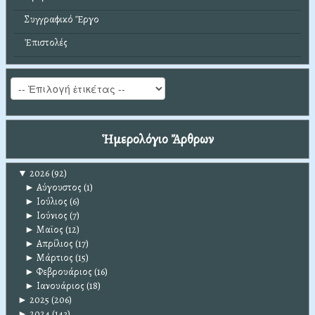
Συγγραφικό Ἔργο
Ἐπιστολές
Ἡμερολόγιο Ἄρθρων
▼
2026
(92)
►
Αύγουστος
(1)
►
Ιούλιος
(6)
►
Ιούνιος
(7)
►
Μαϊος
(12)
►
Απρίλιος
(17)
►
Μάρτιος
(15)
►
Φεβρουάριος
(16)
►
Ιανουάριος
(18)
►
2025
(206)
►
2024
(143)