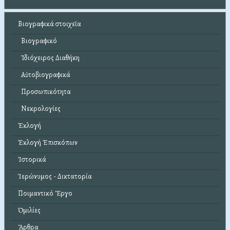
Βιογραφικά στοιχεῖα
Βιογραφικό
Ἰδιόχειρος Διαθήκη
Αὐτοβιογραφικά
Προσωπικότητα
Νεκρολογίες
Ἐκλογή
Ἐκλογή Ἐπισκόπων
Ἱστορικά
Ἱερώνυμος - Δικτατορία
Ποιμαντικό Ἔργο
Ὁμιλίες
Ἄρθρα