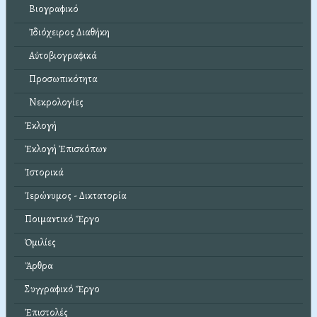
Βιογραφικό
Ἰδιόχειρος Διαθήκη
Αὐτοβιογραφικά
Προσωπικότητα
Νεκρολογίες
Ἐκλογή
Ἐκλογή Ἐπισκόπων
Ἱστορικά
Ἱερώνυμος - Δικτατορία
Ποιμαντικό Ἔργο
Ὁμιλίες
Ἄρθρα
Συγγραφικό Ἔργο
Ἐπιστολές