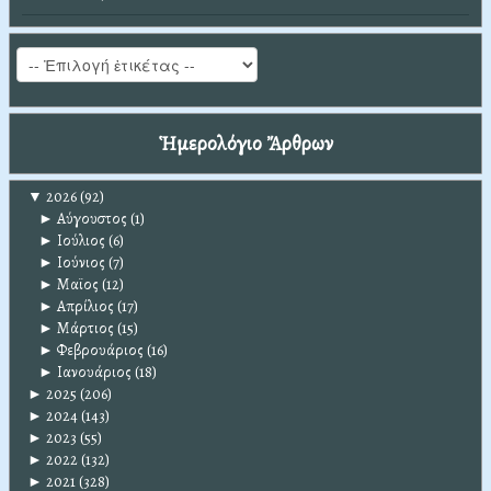
Ἡμερολόγιο Ἄρθρων
▼
2026
(92)
►
Αύγουστος
(1)
►
Ιούλιος
(6)
►
Ιούνιος
(7)
►
Μαϊος
(12)
►
Απρίλιος
(17)
►
Μάρτιος
(15)
►
Φεβρουάριος
(16)
►
Ιανουάριος
(18)
►
2025
(206)
►
2024
(143)
►
2023
(55)
►
2022
(132)
►
2021
(328)