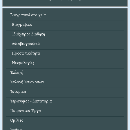
Βιογραφικά στοιχεῖα
Βιογραφικό
Ἰδιόχειρος Διαθήκη
Αὐτοβιογραφικά
Προσωπικότητα
Νεκρολογίες
Ἐκλογή
Ἐκλογή Ἐπισκόπων
Ἱστορικά
Ἱερώνυμος - Δικτατορία
Ποιμαντικό Ἔργο
Ὁμιλίες
Ἄρθρα