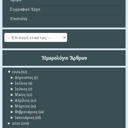
Συγγραφικό Ἔργο
Ἐπιστολές
Ἡμερολόγιο Ἄρθρων
▼
2026
(92)
►
Αύγουστος
(1)
►
Ιούλιος
(6)
►
Ιούνιος
(7)
►
Μαϊος
(12)
►
Απρίλιος
(17)
►
Μάρτιος
(15)
►
Φεβρουάριος
(16)
►
Ιανουάριος
(18)
►
2025
(206)