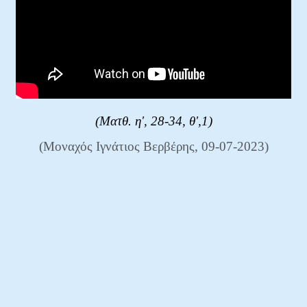
(Ματθ. η', 28-34, θ',1)
(Μοναχός Ιγνάτιος Βερβέρης, 09-07-2023)