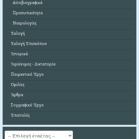
Αὐτοβιογραφικά
Προσωπικότητα
Νεκρολογίες
Ἐκλογή
Ἐκλογή Ἐπισκόπων
Ἱστορικά
Ἱερώνυμος - Δικτατορία
Ποιμαντικό Ἔργο
Ὁμιλίες
Ἄρθρα
Συγγραφικό Ἔργο
Ἐπιστολές