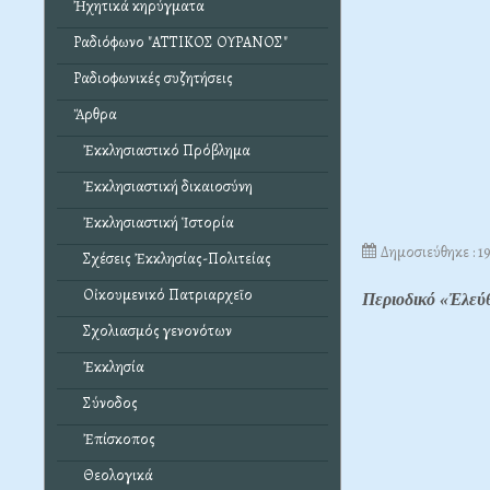
Ἠχητικά κηρύγματα
Ραδιόφωνο "ΑΤΤΙΚΟΣ ΟΥΡΑΝΟΣ"
Ραδιοφωνικές συζητήσεις
Ἄρθρα
Ἐκκλησιαστικό Πρόβλημα
Ἐκκλησιαστική δικαιοσύνη
Ἐκκλησιαστική Ἱστορία
Δημοσιεύθηκε : 1
Σχέσεις Ἐκκλησίας-Πολιτείας
Οἰκουμενικό Πατριαρχεῖο
Περιοδικό «Ἐλεύ
Σχολιασμός γενονότων
Ἐκκλησία
Σύνοδος
Ἐπίσκοπος
Θεολογικά