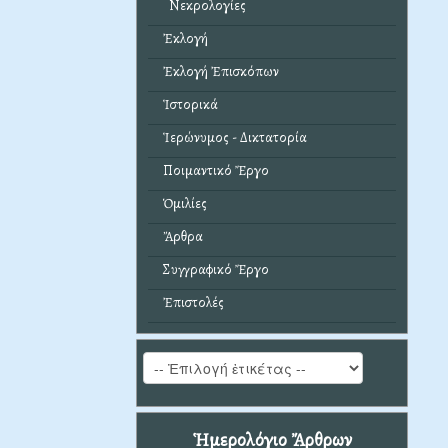
Νεκρολογίες
Ἐκλογή
Ἐκλογή Ἐπισκόπων
Ἱστορικά
Ἱερώνυμος - Δικτατορία
Ποιμαντικό Ἔργο
Ὁμιλίες
Ἄρθρα
Συγγραφικό Ἔργο
Ἐπιστολές
Ἡμερολόγιο Ἄρθρων