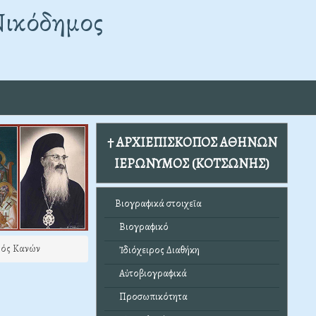
Νικόδημος
† ΑΡΧΙΕΠΙΣΚΟΠΟΣ ΑΘΗΝΩΝ
ΙΕΡΩΝΥΜΟΣ (ΚΟΤΣΩΝΗΣ)
Βιογραφικά στοιχεῖα
Βιογραφικό
ρός Κανών
Ἰδιόχειρος Διαθήκη
Αὐτοβιογραφικά
Προσωπικότητα