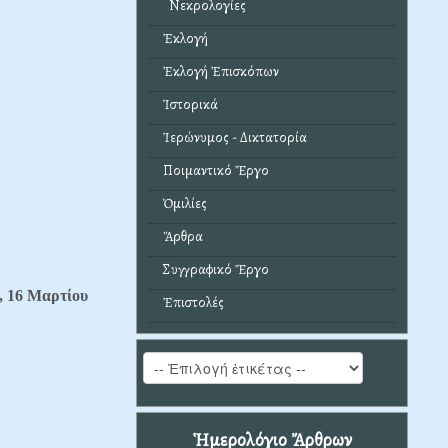
Νεκρολογίες
Ἐκλογή
Ἐκλογή Ἐπισκόπων
Ἱστορικά
Ἱερώνυμος - Δικτατορία
Ποιμαντικό Ἔργο
Ὁμιλίες
Ἄρθρα
Συγγραφικό Ἔργο
, 16 Μαρτίου
Ἐπιστολές
Ἡμερολόγιο Ἄρθρων