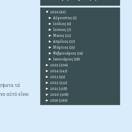
▼
2026
(92)
►
Αύγουστος
(1)
►
Ιούλιος
(6)
►
Ιούνιος
(7)
►
Μαϊος
(12)
►
Απρίλιος
(17)
►
Μάρτιος
(15)
►
Φεβρουάριος
(16)
►
Ιανουάριος
(18)
►
2025
(206)
►
2024
(143)
►
2023
(55)
►
2022
(132)
σφατα τά
►
2021
(328)
νο αὐτό εἶναι
►
2020
(308)
►
2019
(299)