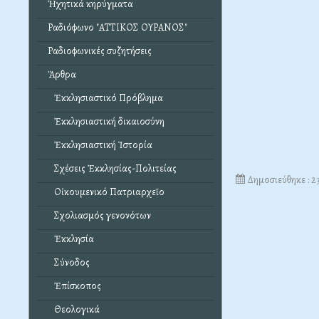
Ἠχητικά κηρύγματα
Ραδιόφωνο "ΑΤΤΙΚΟΣ ΟΥΡΑΝΟΣ"
Ραδιοφωνικές συζητήσεις
Ἄρθρα
Ἐκκλησιαστικό Πρόβλημα
Ἐκκλησιαστική δικαιοσύνη
Ἐκκλησιαστική Ἱστορία
Σχέσεις Ἐκκλησίας-Πολιτείας
Δημοσιεύθηκε : 
Οἰκουμενικό Πατριαρχεῖο
Σχολιασμός γενονότων
Ἐκκλησία
Σύνοδος
Ἐπίσκοπος
Θεολογικά