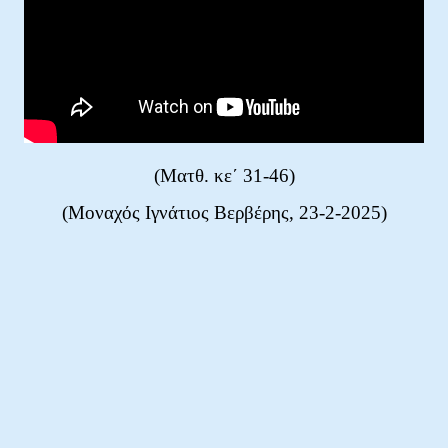
(Ματθ
. κε΄ 31-46
)
(Μοναχός Ιγνάτιος Βερβέρης, 23-2-2025)