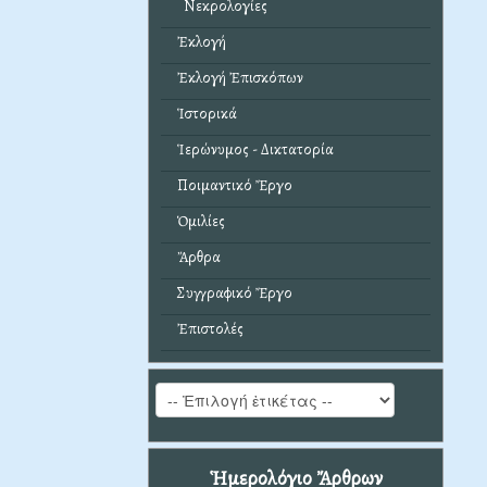
Νεκρολογίες
Ἐκλογή
Ἐκλογή Ἐπισκόπων
Ἱστορικά
Ἱερώνυμος - Δικτατορία
Ποιμαντικό Ἔργο
Ὁμιλίες
Ἄρθρα
Συγγραφικό Ἔργο
Ἐπιστολές
Ἡμερολόγιο Ἄρθρων