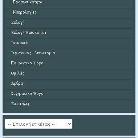
Προσωπικότητα
Νεκρολογίες
Ἐκλογή
Ἐκλογή Ἐπισκόπων
Ἱστορικά
Ἱερώνυμος - Δικτατορία
Ποιμαντικό Ἔργο
Ὁμιλίες
Ἄρθρα
Συγγραφικό Ἔργο
Ἐπιστολές