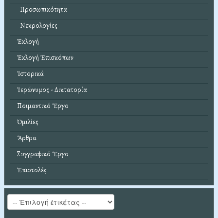
Προσωπικότητα
Νεκρολογίες
Ἐκλογή
Ἐκλογή Ἐπισκόπων
Ἱστορικά
Ἱερώνυμος - Δικτατορία
Ποιμαντικό Ἔργο
Ὁμιλίες
Ἄρθρα
Συγγραφικό Ἔργο
Ἐπιστολές