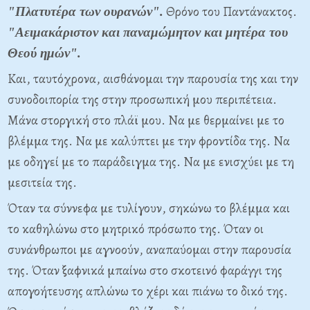
Θρόνο του Παντάνακτος.
"Πλατυτέρα των ουρανών".
"Αειμακάριστον και παναμώμητον και μητέρα του
Θεού ημών".
Και, ταυτόχρονα, αισθάνομαι την παρουσία της και την
συνοδοιπορία της στην προσωπική μου περιπέτεια.
Μάνα στοργική στο πλάϊ μου. Να με θερμαίνει με το
βλέμμα της. Να με καλύπτει με την φροντίδα της. Να
με οδηγεί με το παράδειγμα της. Να με ενισχύει με τη
μεσιτεία της.
Όταν τα σύννεφα με τυλίγουν, σηκώνω το βλέμμα και
το καθηλώνω στο μητρικό πρόσωπο της. Όταν οι
συνάνθρωποι με αγνοούν, αναπαύομαι στην παρουσία
της. Όταν ξαφνικά μπαίνω στο σκοτεινό φαράγγι της
απογοήτευσης απλώνω το χέρι και πιάνω το δικό της.