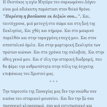
Η Θεοτόκος η αγία Μητέρα του σαρκωμένου Λόγου
είναι μιά αδιάκοπη παράστασι στον θεϊκό θρόνο.
Και,
"Παρέστη η βασίλισσα εκ δεξιών σου...".
ταυτόχρονα, μιά μετοχή στο σώμα και στη ζωή της
Εκκλησίας, Και χθές και σήμερα. Και στο μακρινό
παρελθόν και στην ταραγμένη εποχή μου. Και στον
αποστολικό όμιλο. Και στην μαρτυρική Εκκλησία των
πρώτων αιώνων. Και στα χρόνια της σκλαβιάς. Και στην
άθεη γενιά μου. Και σ' όλη την ιστορική διαδρομή, που
θα φέρει την
ανθρωπότητα στην πύλη της έσχατης
επιφάνειας του Χριστού μας.
* * *
Την παρουσία της Παναγίας μας δεν την νοιώθω σαν
εικόνα του ιστορικού μουσείου. Και δεν την ζώ σαν
προγονική κληρονομιά, σαν μιά εντυπωσιακή και