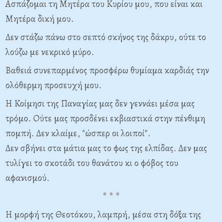
Ασπάζομαι τη Μητέρα του Κυρίου μου, που είναι και
Μητέρα δική
μου.
Δεν στάζω πάνω στο σεπτό σκήνος της δάκρυ, ούτε το
λούζω με
νεκρικό μύρο.
Βαθειά συνεπαρμένος προσφέρω θυμίαμα καρδιάς την
ολόθερμη
προσευχή μου.
Η Κοίμησι της Παναγίας μας δεν γεννάει μέσα μας
τρόμο. Ούτε μας
προσδένει εκβιαστικά στην πένθιμη
πομπή. Δεν κλαίμε, "ώσπερ οι λοιποί".
Δεν σβήνει στα μάτια μας το φως της ελπίδας. Δεν μας
τυλίγει το
σκοτάδι του θανάτου κι ο φόβος του
αφανισμού.
* * *
Η μορφή της Θεοτόκου, λαμπρή, μέσα στη δόξα της