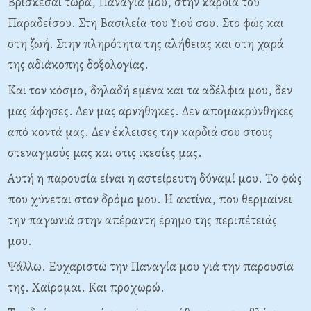
Βρίσκεσαι τώρα, Παναγία μου, στην καρδιά του
Παραδείσου. Στη Βασιλεία του Υιού σου. Στο φώς και
στη ζωή. Στην πληρότητα της αλήθειας και στη χαρά
της αδιάκοπης δοξολογίας.
Και τον κόσμο, δηλαδή εμένα και τα αδέλφια μου, δεν
μας άφησες. Δεν μας αρνήθηκες. Δεν απομακρύνθηκες
από κοντά μας. Δεν έκλεισες την καρδιά σου στους
στεναγμούς μας και στις ικεσίες μας.
Αυτή η παρουσία είναι η αστείρευτη δύναμί μου. Το φώς
που χύνεται στον δρόμο μου. Η ακτίνα, που θερμαίνει
την παγωνιά στην απέραντη έρημο της περιπέτειάς
μου.
Ψάλλω. Ευχαριστώ την Παναγία μου γιά την παρουσία
της. Χαίρομαι. Και προχωρώ.