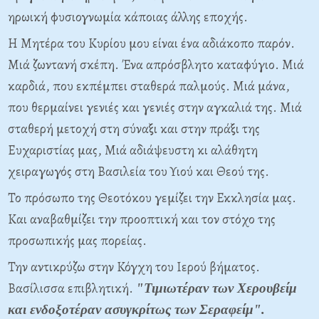
ηρωική φυσιογνωμία κάποιας άλλης εποχής.
Η Μητέρα του Κυρίου μου είναι ένα αδιάκοπο παρόν.
Μιά ζωντανή σκέπη. Ένα απρόσβλητο καταφύγιο. Μιά
καρδιά, που εκπέμπει σταθερά παλμούς. Μιά μάνα,
που θερμαίνει γενιές και γενιές στην αγκαλιά της. Μιά
σταθερή μετοχή στη σύναξι και στην πράξι της
Ευχαριστίας μας, Μιά αδιάψευστη κι αλάθητη
χειραγωγός στη Βασιλεία του Υιού και Θεού της.
Το πρόσωπο της Θεοτόκου γεμίζει την Εκκλησία μας.
Και αναβαθμίζει την προοπτική και τον στόχο της
προσωπικής μας πορείας.
Την αντικρύζω στην Κόγχη του Ιερού βήματος.
Βασίλισσα επιβλητική.
"Τιμιωτέραν των Χερουβείμ
και ενδοξοτέραν ασυγκρίτως των Σεραφείμ".