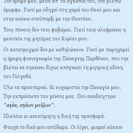
Τον δρόμο μου, μέσα απ' τα αγκάθια του, τον βλέπω
όμορφο. Γιατί με οδηγεί στη χαρά του Θεού μου και
στην αιώνια συνύπαρξι με την Θεοτόκο.
Τους πόνους δεν τους φοβάμαι. Γιατί τους αλαφρώνει η
μεσιτεία της μητέρας του Κυρίου μου.
Οι κατατρεγμοί δεν με καθηλώνουν. Γιατί με παρηγορεί
η ήρεμη φυσιογνωμία της Πάναγνης Παρθένου, που την
βλέπω να σηκώνει δίχως απόγνωσι τη μητρική οδύνη
του Γολγοθά.
Όλα τα προσπερνώ. Κι ευχαριστώ την Παναγία μου.
Την εκπρόσωπο του γένους μας. Που αναδείχτηκε
.
"αγία, αγίων μείζων"
Πλούσια κι ανεκτίμητη η δική της προσφορά.
Φτωχό το δικό μου αντίδωρο. Οι λίγοι, μικροί κόκκοι