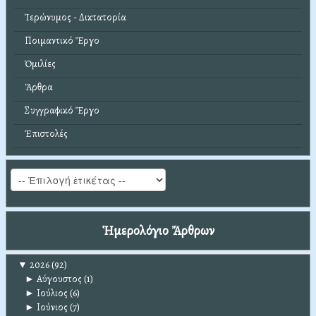
Ἱερώνυμος - Δικτατορία
Ποιμαντικό Ἔργο
Ὁμιλίες
Ἄρθρα
Συγγραφικό Ἔργο
Ἐπιστολές
Ἡμερολόγιο Ἄρθρων
▼
2026
(92)
►
Αύγουστος
(1)
►
Ιούλιος
(6)
►
Ιούνιος
(7)