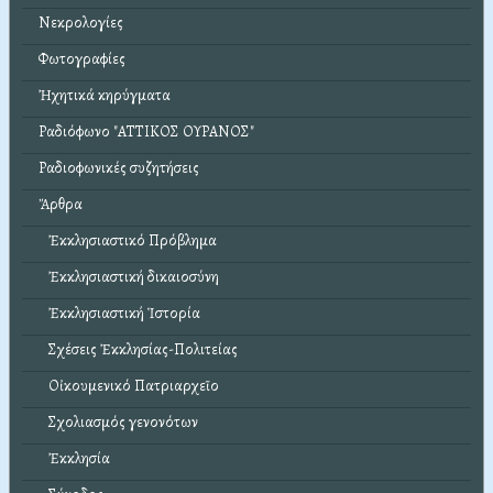
Νεκρολογίες
Φωτογραφίες
Ἠχητικά κηρύγματα
Ραδιόφωνο "ΑΤΤΙΚΟΣ ΟΥΡΑΝΟΣ"
Ραδιοφωνικές συζητήσεις
Ἄρθρα
Ἐκκλησιαστικό Πρόβλημα
Ἐκκλησιαστική δικαιοσύνη
Ἐκκλησιαστική Ἱστορία
Σχέσεις Ἐκκλησίας-Πολιτείας
Οἰκουμενικό Πατριαρχεῖο
Σχολιασμός γενονότων
Ἐκκλησία