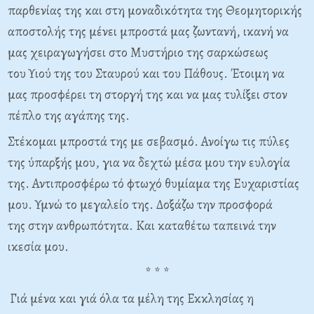
παρθενίας της και
στη μοναδικότητα της Θεομητορικής
αποστολής της μένει μπροστά μας
ζωντανή, ικανή να
μας χειραγωγήσει στο Μυστήριο της σαρκώσεως
του
Υιού της του Σταυρού και του Πάθους. Έτοιμη να
μας προσφέρει τη
στοργή της και να μας τυλίξει στον
πέπλο της αγάπης της.
Στέκομαι μπροστά της με σεβασμό. Ανοίγω τις πύλες
της ύπαρξής μου,
για να δεχτώ μέσα μου την ευλογία
της. Αντιπροσφέρω τό φτωχό θυμίαμα
της Ευχαριστίας
μου. Υμνώ το μεγαλείο της. Δοξάζω την προσφορά
της
στην ανθρωπότητα. Και καταθέτω ταπεινά την
ικεσία μου.
* * *
Γιά μένα και γιά όλα τα μέλη της Εκκλησίας η