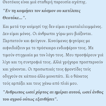
Θεοτόκος είναι μιά
σταθερή παρουσία αγάπης.
"Εν τη κοιμήσει τον κόσμον ου κατέλιπες
Θεοτόκε...".
Και μετά την κοίμησί της δεν είμαι εγκαταλελειμμένος.
Δεν είμαι
μόνος. Οι άνθρωποι γύρω μου βιάζονται.
Περπατούν και φεύγουν.
Κινούμενες φιγούρες με
αιφνιδιάζουν με το πρόσκαιρο ενδιαφέρον τους.
Με
τιμούν στιγμιαία με τον λόγο τους. Μου προσφέρουν γιά
λίγο και τη
συντροφιά τους. Αλλά γρήγορα προσπερνούν
και χάνονται. Οι προσωπικές
τους φροντίδες τούς
οδηγούν σε κάποιο άλλο μονοπάτι. Κι ο θάνατος
τούς
αρπάζει και τους χάνω από πλάϊ μου.
"Ανθρωπος ωσεί χόρτος αι ημέραι αυτού, ωσεί άνθος
του αγρού ούτως εξανθήσει".