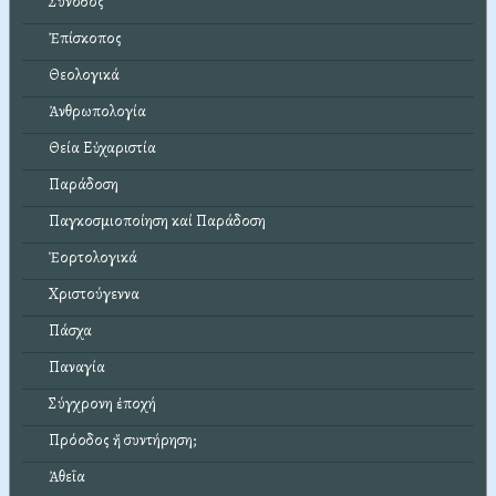
Σύνοδος
Ἐπίσκοπος
Θεολογικά
Ἀνθρωπολογία
Θεία Εὐχαριστία
Παράδοση
Παγκοσμιοποίηση καί Παράδοση
Ἑορτολογικά
Χριστούγεννα
Πάσχα
Παναγία
Σύγχρονη ἐποχή
Πρόοδος ἤ συντήρηση;
Ἀθεΐα